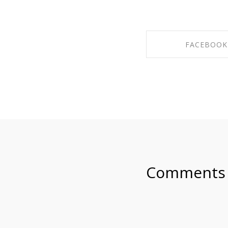
FACEBOOK
SHARE ON FAC
Comments