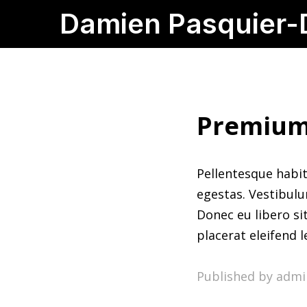
Damien Pasquier-
Premium
Pellentesque habit
egestas. Vestibulu
Donec eu libero si
placerat eleifend l
Published by adm