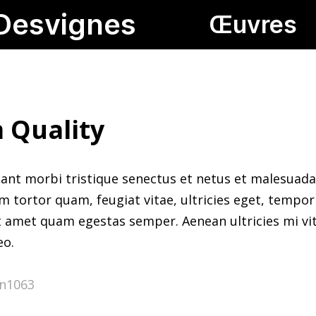
Desvignes
Œuvres
 Quality
ant morbi tristique senectus et netus et malesuada
m tortor quam, feugiat vitae, ultricies eget, tempor 
t amet quam egestas semper. Aenean ultricies mi vit
eo.
in1063