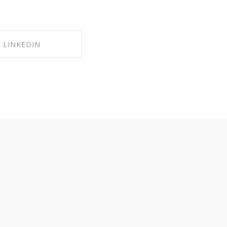
LINKEDIN
RE ON LINKEDIN