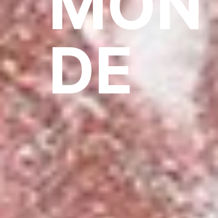
MON
DE