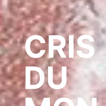
CRIS
DU